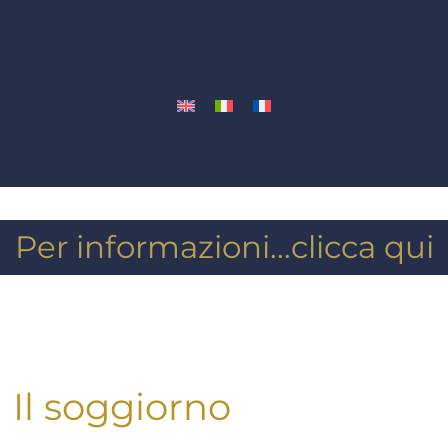
Per informazioni...clicca qui
Il soggiorno