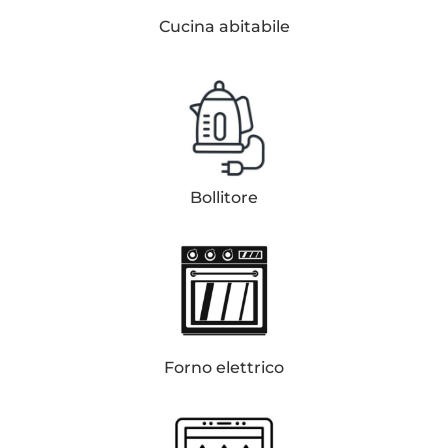
Cucina abitabile
Bollitore
Forno elettrico