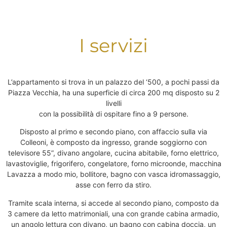
I servizi
L’appartamento si trova in un palazzo del ‘500, a pochi passi da
Piazza Vecchia, ha una superficie di circa 200 mq disposto su 2
livelli
con la possibilità di ospitare fino a 9 persone.
Disposto al primo e secondo piano, con affaccio sulla via
Colleoni, è composto da ingresso, grande soggiorno con
televisore 55”, divano angolare, cucina abitabile, forno elettrico,
lavastoviglie, frigorifero, congelatore, forno microonde, macchina
Lavazza a modo mio, bollitore, bagno con vasca idromassaggio,
asse con ferro da stiro.
Tramite scala interna, si accede al secondo piano, composto da
3 camere da letto matrimoniali, una con grande cabina armadio,
un angolo lettura con divano, un bagno con cabina doccia, un