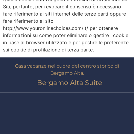
Siti, pertanto, per revocare il consenso è necessario
fare riferimento ai siti internet delle terze parti oppure
fare riferimento al sito
http://www.youronlinechoices.com/it/ per ottenere
informazioni su come poter eliminare o gestire i cookie
in base al browser utilizzato e per gestire le preferenze
sui cookie di profilazione di terza parte.
Casa vacanze nel cuore del centro storico di
Bergamo Alta.
Bergamo Alta Suite