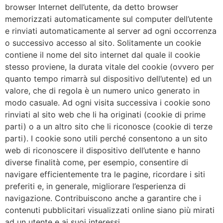
browser Internet dell’utente, da detto browser
memorizzati automaticamente sul computer dell’utente
e rinviati automaticamente al server ad ogni occorrenza
o successivo accesso al sito. Solitamente un cookie
contiene il nome del sito internet dal quale il cookie
stesso proviene, la durata vitale del cookie (ovvero per
quanto tempo rimarrà sul dispositivo dell’utente) ed un
valore, che di regola è un numero unico generato in
modo casuale. Ad ogni visita successiva i cookie sono
rinviati al sito web che li ha originati (cookie di prime
parti) o a un altro sito che li riconosce (cookie di terze
parti). I cookie sono utili perché consentono a un sito
web di riconoscere il dispositivo dell’utente e hanno
diverse finalità come, per esempio, consentire di
navigare efficientemente tra le pagine, ricordare i siti
preferiti e, in generale, migliorare l’esperienza di
navigazione. Contribuiscono anche a garantire che i
contenuti pubblicitari visualizzati online siano più mirati
ad un utente e ai suoi interessi.