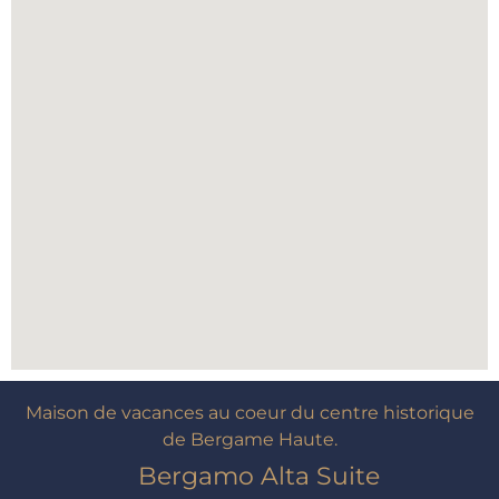
Maison de vacances au coeur du centre historique
de Bergame Haute.
Bergamo Alta Suite